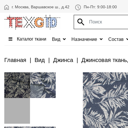
г. Москва, Варшавское ш., д.42
Пн-Пт: 9:00-18:00
Каталог ткани
Вид
Назначение
Состав
Главная
Вид
Джинса
Джинсовая ткань