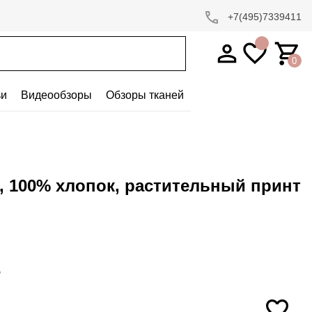
+7(495)7339411
0
ьи
Видеообзоры
Обзоры тканей
, 100% хлопок, растительный принт