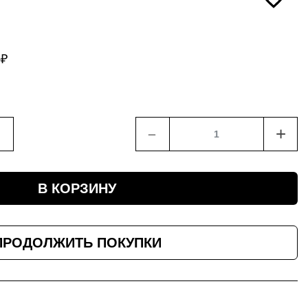
5
₽
﹣
+
В КОРЗИНУ
ПРОДОЛЖИТЬ ПОКУПКИ