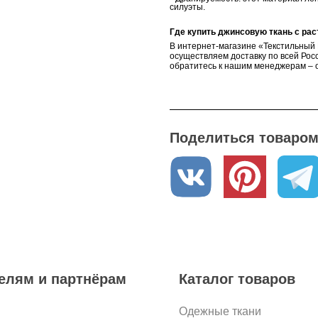
силуэты.
Где купить джинсовую ткань с ра
В интернет-магазине «Текстильный 
осуществляем доставку по всей Росс
обратитесь к нашим менеджерам – о
Поделиться товаром 
елям и партнёрам
Каталог товаров
Одежные ткани