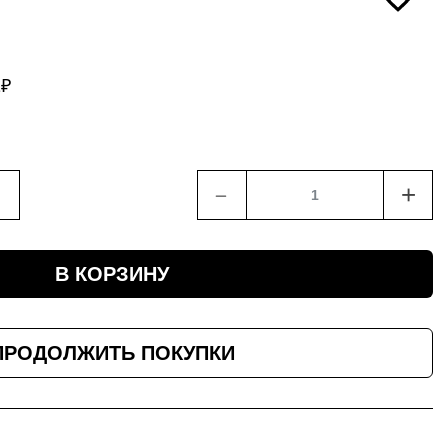
2
₽
﹣
+
В КОРЗИНУ
ПРОДОЛЖИТЬ ПОКУПКИ