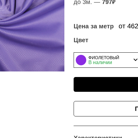
до 3м. —
797
₽
от 46
Цена за метр
Цвет
ФИОЛЕТОВЫЙ
В наличии