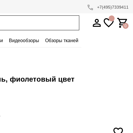
+7(495)7339411
0
ьи
Видеообзоры
Обзоры тканей
нь, фиолетовый цвет