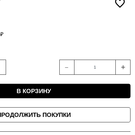
1
₽
﹣
+
В КОРЗИНУ
ПРОДОЛЖИТЬ ПОКУПКИ