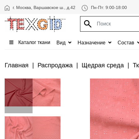
г. Москва, Варшавское ш., д.42
Пн-Пт: 9:00-18:00
Каталог ткани
Вид
Назначение
Состав
Главная
Распродажа
Щедрая среда
Т