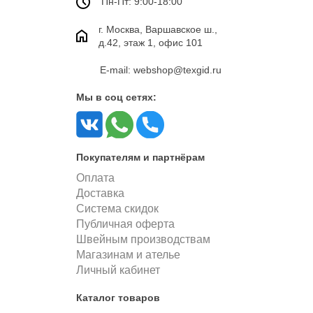
Пн-Пт: 9:00-18:00
г. Москва, Варшавское ш.,
д.42, этаж 1, офис 101
E-mail: webshop@texgid.ru
Мы в соц сетях:
Покупателям и партнёрам
Оплата
Доставка
Система скидок
Публичная оферта
Швейным производствам
Магазинам и ателье
Личный кабинет
Каталог товаров