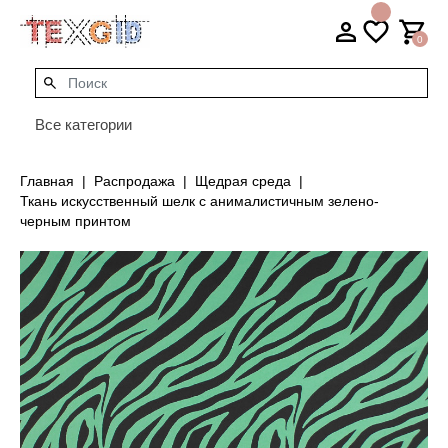
0
Все категории
Главная
Распродажа
Щедрая среда
Ткань искусственный шелк с анималистичным зелено-
черным принтом