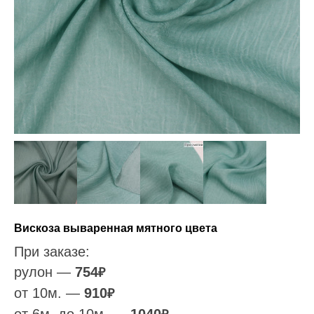
Вискоза вываренная мятного цвета
При заказе:
рулон —
754
₽
от 10м. —
910
₽