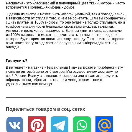
Расцветка - это классический и популярный цвет ткани, который часто
встречается в коллекциях модных домов.
Одежда из вискозы может быть как официальной, так и повседневной,
в зависимости от стиля и того, с чем её сочетать. Если вы собираетесь
сшить платье из 100% вискозы, то оно будет не только стильным, но и
комфортным для носки благодаря свойствам вискозы, таким как
мягкость и воздухопроницаемость.
Если вы купите ткань, состоящую
из 100% вискозы, то можете рассчитывать на комфортное изделие,
которое будет приятно носить в теплую погоду. Также вискоза хорошо
впитывает влагу, что делает её популярным выбором для летней
одежды.
Где купить?
В интернет - магазине «Текстильный Гид» вы можете приобрести эту
ткань по оптовой цене от 6 метров. Мы осуществляем доставку по
всей России. Если у вас возникли вопросы или вы хотите получить
образцы ткани, обратитесь к нашим менеджерам – они с
удовольствием вам помогут
Поделиться товаром в соц. сетях