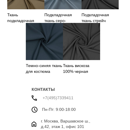
Ткань
Подкладочная
Подкладочная
подкладочная
ткань серо-
ткань стрейч
оливкового цвета
голубого цвета
Германия
Темно-синяя ткань
Ткань вискоза
для костюма
100% черная
КОНТАКТЫ
+7(495)7339411
Пн-Пт: 9:00-18:00
г. Москва, Варшавское ш.,
д.42, этаж 1, офис 101