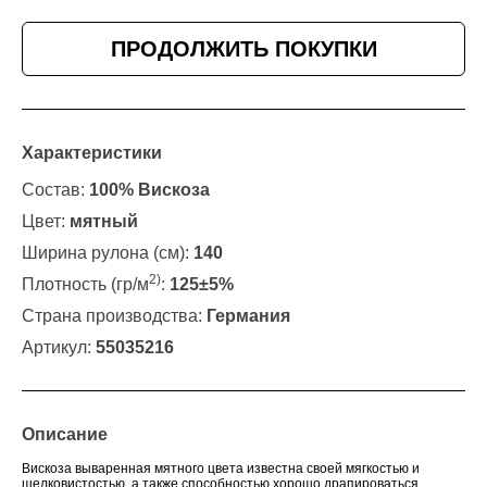
ПРОДОЛЖИТЬ ПОКУПКИ
Характеристики
Состав:
100% Вискоза
Цвет:
мятный
Ширина рулона (см):
140
2)
Плотность (гр/м
:
125±5%
Страна производства:
Германия
Артикул:
55035216
Описание
Вискоза вываренная мятного цвета известна своей мягкостью и
шелковистостью, а также способностью хорошо драпироваться.