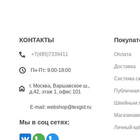
КОНТАКТЫ
Покупат
+7(495)7339411
Оплата
Доставка
Пн-Пт: 9:00-18:00
Система с
г. Москва, Варшавское ш.,
Публичная
д.42, этаж 1, офис 101
Швейным п
E-mail: webshop@texgid.ru
Магазинам
Мы в соц сетях:
Личный ка