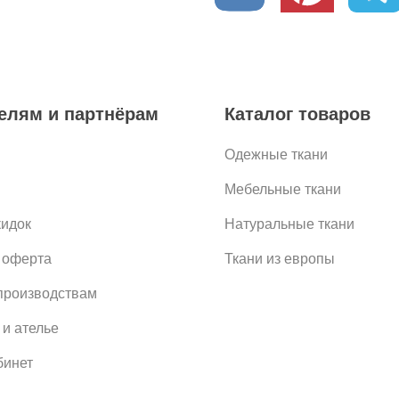
елям и партнёрам
Каталог товаров
Одежные ткани
Мебельные ткани
кидок
Натуральные ткани
 оферта
Ткани из европы
роизводствам
 и ателье
бинет