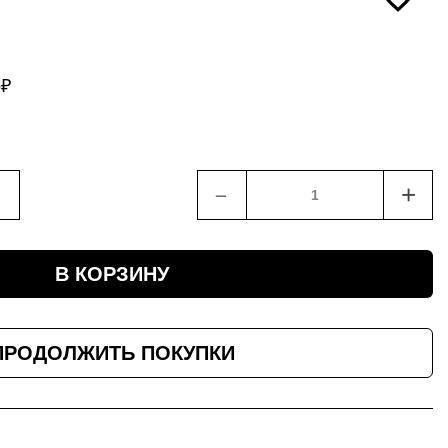
5
₽
﹣
+
В КОРЗИНУ
ПРОДОЛЖИТЬ ПОКУПКИ