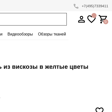
+7(495)7339411
0
ьи
Видеообзоры
Обзоры тканей
ь из вискозы в желтые цветы