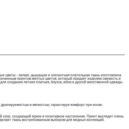
ые цветы -
легкая, дышащая и элегантная плательная ткань изготовлена
тонченным принтом жёлтых цветов, который придаёт изделию свежесть и
для создания летних платьев, блузок, юбок и другой женственной одежды.
драпируемостью и мягкостью, гарантируя комфорт при носке.
 узор, создающий яркое и позитивное настроение. Принт выглядит очень
 делает ткань востребованным выбором для модных коллекций.