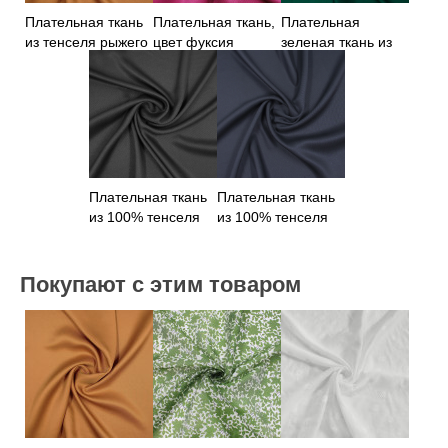
Плательная ткань
Плательная ткань,
Плательная
из тенселя рыжего
цвет фуксия
зеленая ткань из
цвета
100% тенселя
Плательная ткань
Плательная ткань
из 100% тенселя
из 100% тенселя
черного цвета
темно-синяя
Покупают с этим товаром