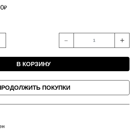
60
₽
﹣
+
В КОРЗИНУ
ПРОДОЛЖИТЬ ПОКУПКИ
ен