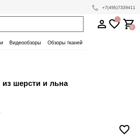
+7(495)7339411
0
ьи
Видеообзоры
Обзоры тканей
 из шерсти и льна