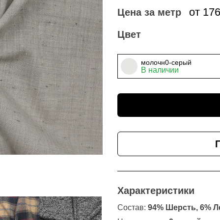
от 17
Цена за метр
Цвет
молочн0-серый
В наличии
Характеристики
Состав:
94% Шерсть, 6% Л