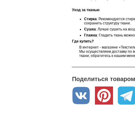
Уход за тканью
Стирка
: Рекомендуется стир
сохранить структуру ткани.
Сушка
: Лучше сушить на воз
Глажка
: Гладить ткань можн
Где купить?
В интернет - магазине «Текстил
Мы осуществляем доставку по в
ткани, обратитесь к нашим мен
Поделиться товаром 