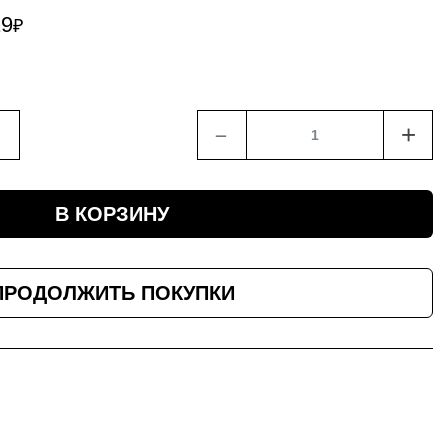
19
₽
﹣
+
В КОРЗИНУ
ПРОДОЛЖИТЬ ПОКУПКИ