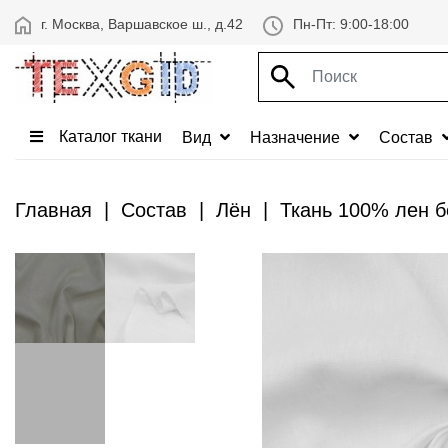
г. Москва, Варшавское ш., д.42
Пн-Пт: 9:00-18:00
Каталог ткани
Вид
Назначение
Состав
Главная
Состав
Лён
Ткань 100% лен б