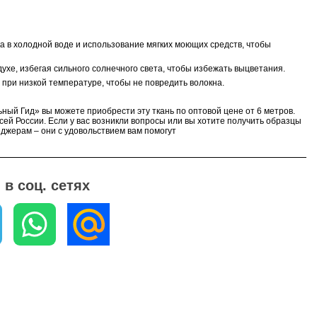
ка в холодной воде и использование мягких моющих средств, чтобы
духе, избегая сильного солнечного света, чтобы избежать выцветания.
о при низкой температуре, чтобы не повредить волокна.
ьный Гид» вы можете приобрести эту ткань по оптовой цене от 6 метров.
сей России. Если у вас возникли вопросы или вы хотите получить образцы
еджерам – они с удовольствием вам помогут
в соц. сетях