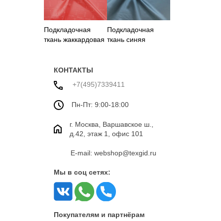
Подкладочная
Подкладочная
ткань жаккардовая
ткань синяя
кораллового цвета
КОНТАКТЫ
+7(495)7339411
Пн-Пт: 9:00-18:00
г. Москва, Варшавское ш.,
д.42, этаж 1, офис 101
E-mail: webshop@texgid.ru
Мы в соц сетях:
Покупателям и партнёрам