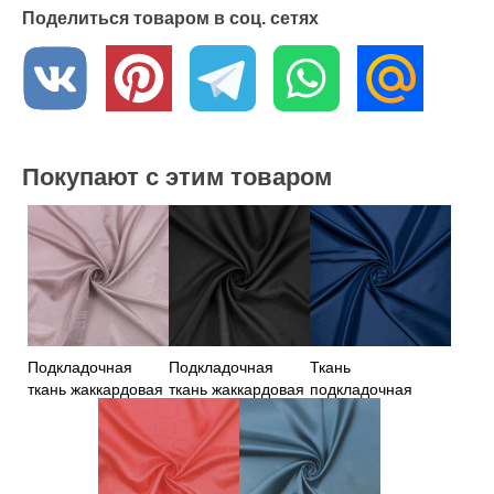
Поделиться товаром в соц. сетях
Покупают с этим товаром
Подкладочная
Подкладочная
Ткань
ткань жаккардовая
ткань жаккардовая
подкладочная
розового цвета
Италия
синего цвета
Германия