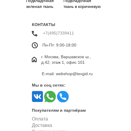
Подкладочная
Подкладочная
зеленая ткань
ткань в коричневую
полоску
КОНТАКТЫ
+7(495)7339411
Пн-Пт: 9:00-18:00
г. Москва, Варшавское ш.,
д.42, этаж 1, офис 101
E-mail: webshop@texgid.ru
Мы в соц сетях:
Покупателям и партнёрам
Оплата
Доставка