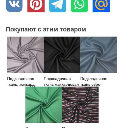
Покупают с этим товаром
Подкладочная
Подкладочная
Подкладочная
ткань, жаккард,
ткань жаккардовая
ткань серо-
серый цвет
Италия
голубого цвета
Германия