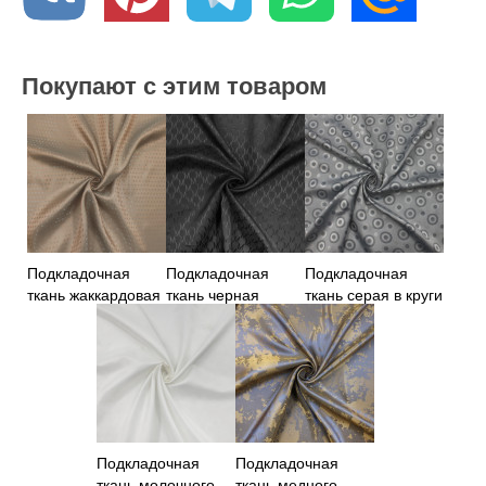
Покупают с этим товаром
Подкладочная
Подкладочная
Подкладочная
ткань жаккардовая
ткань черная
ткань серая в круги
бежевая
жаккардовая
Подкладочная
Подкладочная
ткань молочного
ткань медного