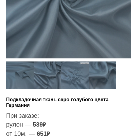
Подкладочная ткань серо-голубого цвета
Германия
При заказе:
рулон —
539
₽
от 10м. —
651
₽