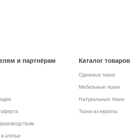
елям и партнёрам
Каталог товаров
Одежные ткани
Мебельные ткани
кидок
Натуральные ткани
 оферта
Ткани из европы
роизводствам
 и ателье