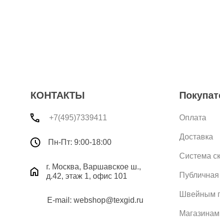
КОНТАКТЫ
Покупат
+7(495)7339411
Оплата
Доставка
Пн-Пт: 9:00-18:00
Система с
г. Москва, Варшавское ш.,
Публичная
д.42, этаж 1, офис 101
Швейным п
E-mail: webshop@texgid.ru
Магазинам