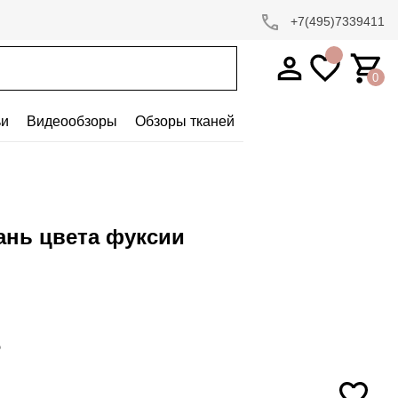
+7(495)7339411
0
ьи
Видеообзоры
Обзоры тканей
ань цвета фуксии