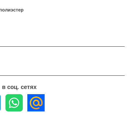
 полиэстер
в соц. сетях