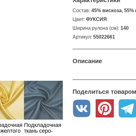
Характеристики
Состав:
45% вискоза, 55%
Цвет:
ФУКСИЯ
Ширина рулона (см):
140
Артикул:
55022661
Описание
Поделиться товаром 
ладочная
Подкладочная
 желтого
ткань серо-