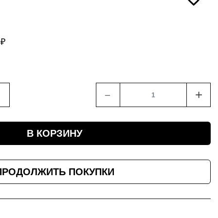
9
₽
﹣
+
В КОРЗИНУ
ПРОДОЛЖИТЬ ПОКУПКИ