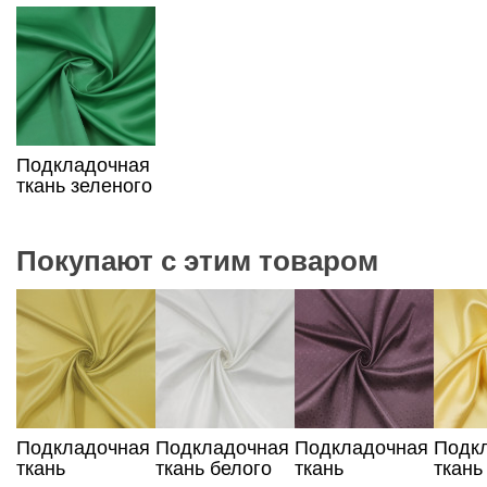
Подкладочная
ткань зеленого
цвета
Покупают с этим товаром
Подкладочная
Подкладочная
Подкладочная
Подк
ткань
ткань белого
ткань
ткань