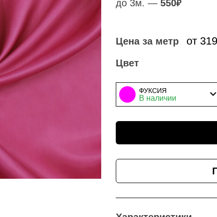
до 3м. —
550
₽
от 31
Цена за метр
Цвет
ФУКСИЯ
В наличии