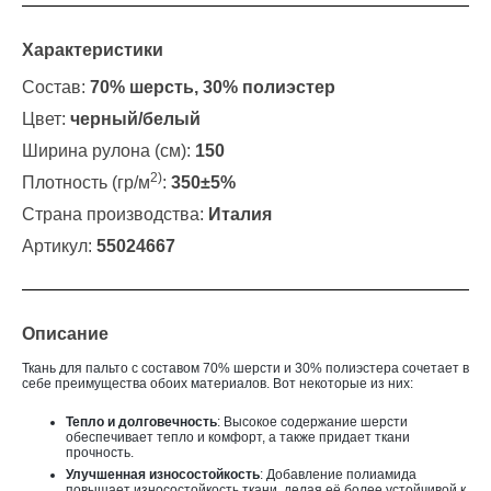
Характеристики
Состав:
70% шерсть, 30% полиэстер
Цвет:
черный/белый
Ширина рулона (см):
150
2)
Плотность (гр/м
:
350±5%
Страна производства:
Италия
Артикул:
55024667
Описание
Ткань для пальто с составом 70% шерсти и 30% полиэстера сочетает в
себе преимущества обоих материалов. Вот некоторые из них:
Тепло и долговечность
: Высокое содержание шерсти
обеспечивает тепло и комфорт, а также придает ткани
прочность.
Улучшенная износостойкость
: Добавление полиамида
повышает износостойкость ткани, делая её более устойчивой к