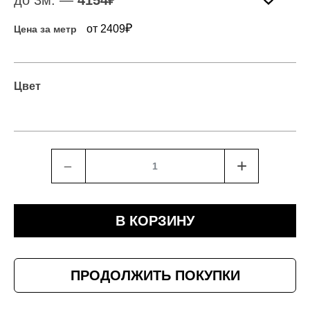
до 3м. —
4154
₽
₽
от 2409
Цена за метр
Цвет
﹣
+
В КОРЗИНУ
ПРОДОЛЖИТЬ ПОКУПКИ