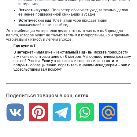
истиранию.
Легкость в уходе
: Полиэстер облегчает уход за тканью, делая
её менее подверженной сминанию и усадке.
Эстетический вид
: Клетчатый узор придает ткани
классический и стильный вид.
Эта комбинация материалов делает ткань отличным выбором для
пальто, которое будет не только теплым и комфортным, но и прочным,
устойчивым к износу и легким в уходе.
Где купить?
В интернет - магазине «Текстильный Гид» вы можете приобрести
эту ткань по оптовой цене от 6 метров. Мы осуществляем доставку
по всей России. Если у вас возникли вопросы или вы хотите
получить образцы ткани, обратитесь к нашим менеджерам – они с
удовольствием вам помогут
Поделиться товаром в соц. сетях