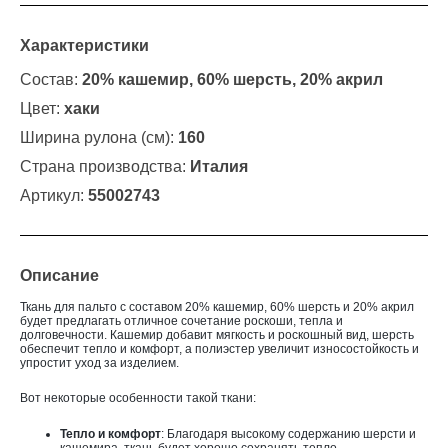
Характеристики
Состав:
20% кашемир, 60% шерсть, 20% акрил
Цвет:
хаки
Ширина рулона (см):
160
Страна производства:
Италия
Артикул:
55002743
Описание
Ткань для пальто с составом 20% кашемир, 60% шерсть и 20% акрил
будет предлагать отличное сочетание роскоши, тепла и
долговечности. Кашемир добавит мягкость и роскошный вид, шерсть
обеспечит тепло и комфорт, а полиэстер увеличит износостойкость и
упростит уход за изделием.
Вот некоторые особенности такой ткани:
Тепло и комфорт
: Благодаря высокому содержанию шерсти и
кашемира, ткань будет хорошо сохранять тепло.