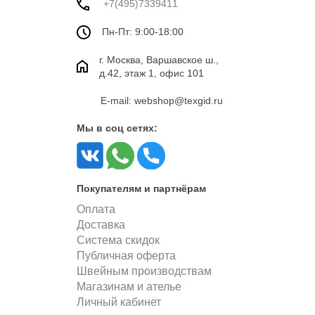
+7(495)7339411
Пн-Пт: 9:00-18:00
г. Москва, Варшавское ш.,
д.42, этаж 1, офис 101
E-mail: webshop@texgid.ru
Мы в соц сетях:
Покупателям и партнёрам
Оплата
Доставка
Система скидок
Публичная оферта
Швейным производствам
Магазинам и ателье
Личный кабинет