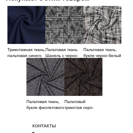
Трикотажная ткань,
Пальтовая ткань
Пальтовая ткань,
пальтовая синего
Шанель с черно-
букле черно-белый
цвета
белым узором
принт
Пальтовая ткань,
Пальтовый
букле фиолетового
трикотаж серо-
цвета
коричневого цвета
КОНТАКТЫ