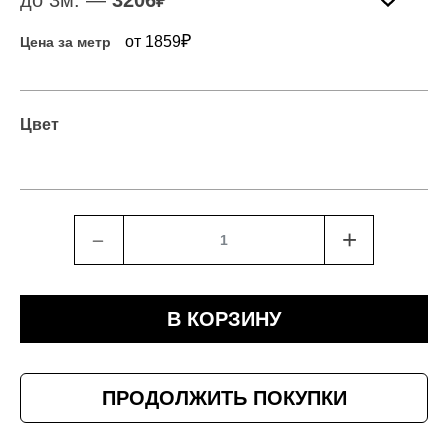
до 3м. —
3206
₽
₽
от 1859
Цена за метр
Цвет
﹣
+
В КОРЗИНУ
ПРОДОЛЖИТЬ ПОКУПКИ