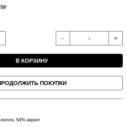
89
₽
﹣
+
В КОРЗИНУ
ПРОДОЛЖИТЬ ПОКУПКИ
хлопок, 54% акрил