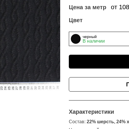
от 10
Цена за метр
Цвет
черный
В наличии
Характеристики
Состав:
22% шерсть, 24% 