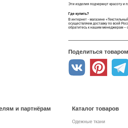
Эти изделия подчеркнут красоту и п
Где купить?
В интернет - магазине «Текстильный
осуществляем доставку по всей Росс
обратитесь к нашим менеджерам – о
Поделиться товаром 
елям и партнёрам
Каталог товаров
Одежные ткани