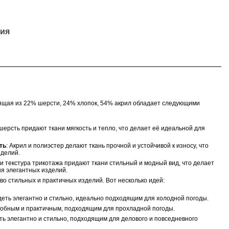
ия
оящая из 22
% шерсти, 24% хлопок, 54% акрил
обладает следующими
 шерсть придают ткани мягкость и тепло, что делает её идеальной для
ть
: Акрил и полиэстер делают ткань прочной и устойчивой к износу, что
зделий.
 и текстура трикотажа придают ткани стильный и модный вид, что делает
я элегантных изделий.
во стильных и практичных изделий. Вот несколько идей:
ядеть элегантно и стильно, идеально подходящим для холодной погоды.
удобным и практичным, подходящим для прохладной погоды.
ть элегантно и стильно, подходящим для делового и повседневного