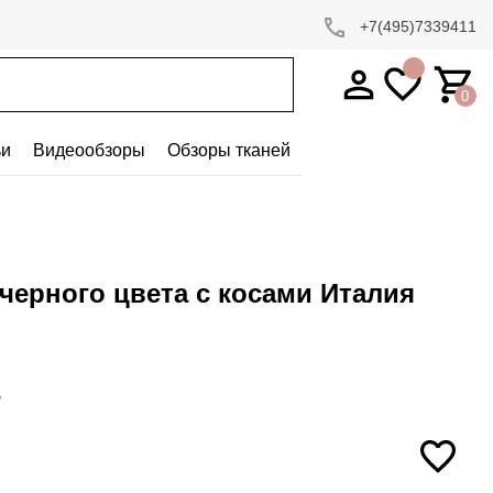
+7(495)7339411
0
ьи
Видеообзоры
Обзоры тканей
черного цвета с косами Италия