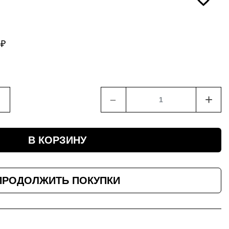
5
₽
﹣
+
В КОРЗИНУ
ПРОДОЛЖИТЬ ПОКУПКИ