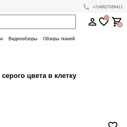
+7(495)7339411
0
ьи
Видеообзоры
Обзоры тканей
серого цвета в клетку