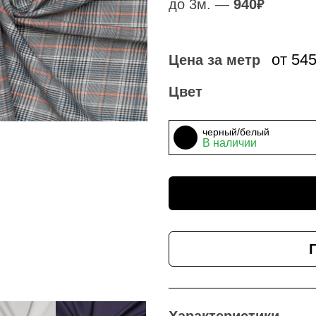
до 3м. —
940
₽
от 54
Цена за метр
Цвет
черный/белый
В наличии