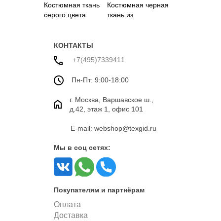
Костюмная ткань
Костюмная черная
серого цвета
ткань из
поливискозы
КОНТАКТЫ
+7(495)7339411
Пн-Пт: 9:00-18:00
г. Москва, Варшавское ш.,
д.42, этаж 1, офис 101
E-mail: webshop@texgid.ru
Мы в соц сетях:
Покупателям и партнёрам
Оплата
Доставка