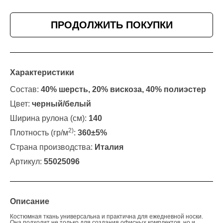
ПРОДОЛЖИТЬ ПОКУПКИ
Характеристики
Состав:
40% шерсть, 20% вискоза, 40% полиэстер
Цвет:
черный/белый
Ширина рулона (см):
140
2)
Плотность (гр/м
:
360±5%
Страна производства:
Италия
Артикул:
55025096
Описание
Костюмная ткань универсальна и практична для ежедневной носки.
Она подходит не только для создания офисных комплектов, но и