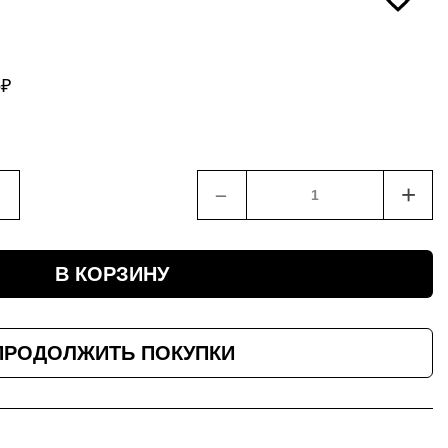
5
₽
﹣
+
В КОРЗИНУ
ПРОДОЛЖИТЬ ПОКУПКИ