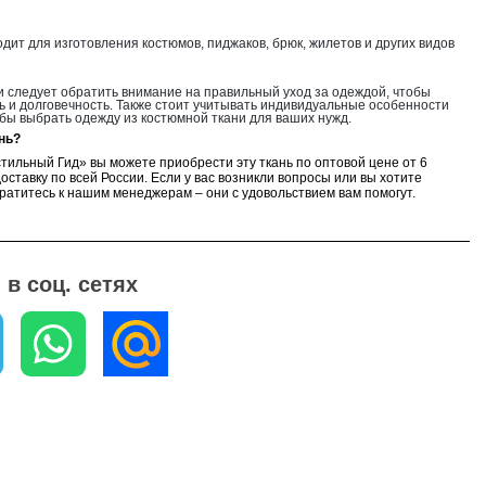
дит для изготовления костюмов, пиджаков, брюк, жилетов и других видов
 следует обратить внимание на правильный уход за одеждой, чтобы
 и долговечность. Также стоит учитывать индивидуальные особенности
обы выбрать одежду из костюмной ткани для ваших нужд.
нь?
стильный Гид» вы можете приобрести эту ткань по оптовой цене от 6
ставку по всей России. Если у вас возникли вопросы или вы хотите
ратитесь к нашим менеджерам – они с удовольствием вам помогут.
в соц. сетях