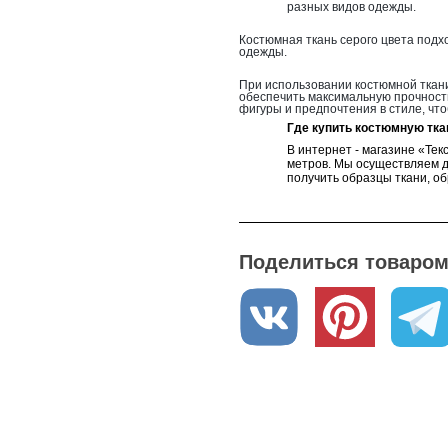
разных видов одежды.
Костюмная ткань серого цвета подхо
одежды.
При использовании костюмной ткани
обеспечить максимальную прочность
фигуры и предпочтения в стиле, чт
Где купить костюмную тка
В интернет - магазине «Тек
метров. Мы осуществляем до
получить образцы ткани, об
Поделиться товаром 