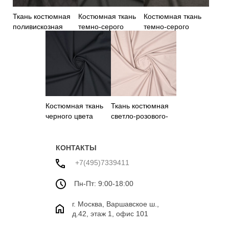
Ткань костюмная
Костюмная ткань
Костюмная ткань
поливискозная
темно-серого
темно-серого
черная с узором
цвета
цвета
Костюмная ткань
Ткань костюмная
черного цвета
светло-розового-
бежевого оттенка
КОНТАКТЫ
+7(495)7339411
Пн-Пт: 9:00-18:00
г. Москва, Варшавское ш.,
д.42, этаж 1, офис 101