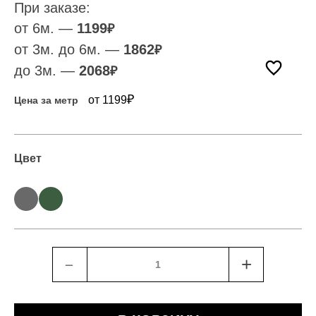
При заказе:
от 6м. —
1199
₽
от 3м. до 6м. —
1862
₽
до 3м. —
2068
₽
₽
от 1199
Цена за метр
Цвет
﹣
+