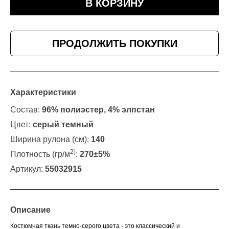
В КОРЗИНУ
ПРОДОЛЖИТЬ ПОКУПКИ
Характеристики
Состав:
96% полиэстер, 4% элпстан
Цвет:
серый темный
Ширина рулона (см):
140
2)
Плотность (гр/м
:
270±5%
Артикул:
55032915
Описание
Костюмная ткань темно-серого цвета - это классический и