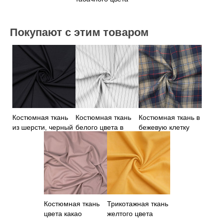
Покупают с этим товаром
Костюмная ткань
Костюмная ткань
Костюмная ткань в
из шерсти, черный
белого цвета в
бежевую клетку
цвет, Германия
полоску
Костюмная ткань
Трикотажная ткань
цвета какао
желтого цвета