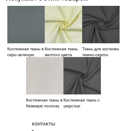
Костюмная ткань в
Костюмная ткань
Ткань для костюма
серо-зеленую
желтого цвета
темно-серого
клетку
цвета
Костюмная ткань в
Костюмная ткань с
бежевую полоску
шерстью
коричневая
КОНТАКТЫ