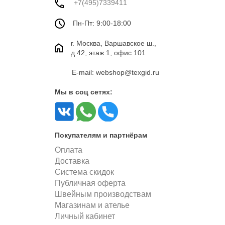
+7(495)7339411
Пн-Пт: 9:00-18:00
г. Москва, Варшавское ш.,
д.42, этаж 1, офис 101
E-mail: webshop@texgid.ru
Мы в соц сетях:
Покупателям и партнёрам
Оплата
Доставка
Система скидок
Публичная оферта
Швейным производствам
Магазинам и ателье
Личный кабинет