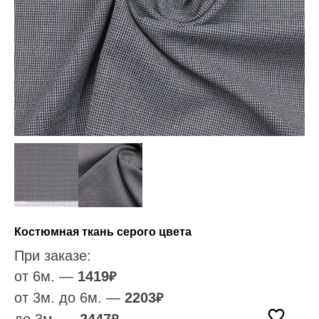
Костюмная ткань серого цвета
При заказе:
от 6м. —
1419
₽
от 3м. до 6м. —
2203
₽