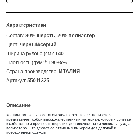
Характеристики
Состав:
80% шерсть, 20% полиэстер
Цвет:
черный/серый
Ширина рулона (см):
140
2)
Плотность (гр/м
:
190±5%
Страна производства:
ИТАЛИЯ
Артикул:
55011325
Описание
Костюмная ткань с составом 80% шерсть и 20% полиэстер
представляет собой высококачественный материал, который сочетает
в себе тепло и прочность шерсти с долговечностью и легкостью ухода
полиэстера. Это делает её отличным выбором для деловой и
повседневной одежды.