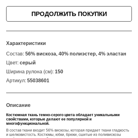
ПРОДОЛЖИТЬ ПОКУПКИ
Характеристики
Состав:
56% вискоза, 40% полиэстер, 4% эластан
Цвет:
серый
Ширина рулона (см):
150
Артикул:
55038601
Описание
Костюмная ткань темно-серого цвета
обладает уникальными
свойствами, которые делают ее популярной и
многофункциональной.
В состав ткани входит
56% вискозы, которая
придает ткани гладкость
и шелковистость. Костюмы, юбки, брюки, сшитые из поливискозы