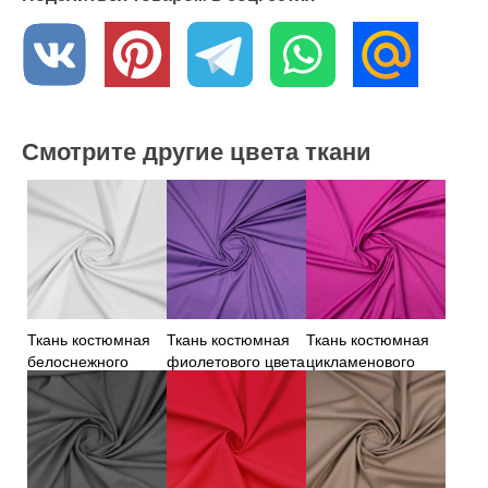
Смотрите другие цвета ткани
Ткань костюмная
Ткань костюмная
Ткань костюмная
белоснежного
фиолетового цвета
цикламенового
цвета
цвета