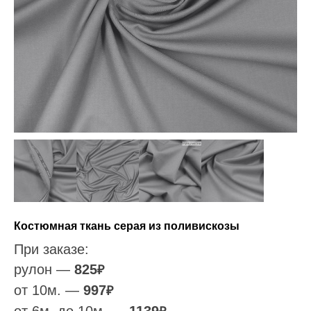
Костюмная ткань серая из поливискозы
При заказе:
рулон —
825
₽
от 10м. —
997
₽