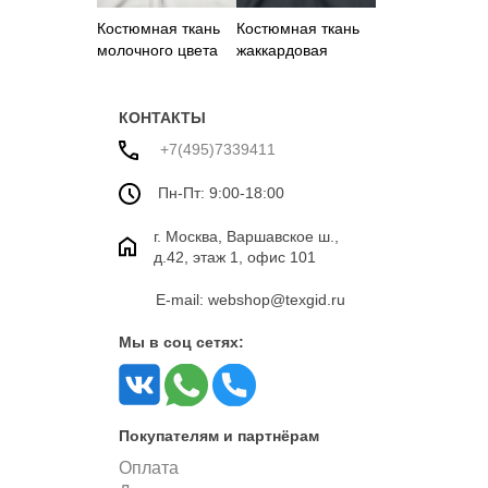
Костюмная ткань
Костюмная ткань
молочного цвета
жаккардовая
КОНТАКТЫ
+7(495)7339411
Пн-Пт: 9:00-18:00
г. Москва, Варшавское ш.,
д.42, этаж 1, офис 101
E-mail: webshop@texgid.ru
Мы в соц сетях:
Покупателям и партнёрам
Оплата