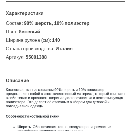
Характеристики
Состав:
90% шерсть, 10% полиэстер
Цвет:
бежевый
Ширина рулона (см):
140
Страна производства:
Италия
Артикул:
55001388
Описание
Костюмная ткань с составом 90% шерсть и 10% полиэстер
представляет собой высококачественный материал, который сочетает
в себе тепло и прочность шерсти с долговечностью и легкостью ухода
полиэстера. Это делает её отличным выбором для деловой и
повседневной одежды.
Особенности костюмной ткани
:
Шерсть
: Обеспечивает тепло, воздухопроницаемость и
способность сохранять форму изделия.