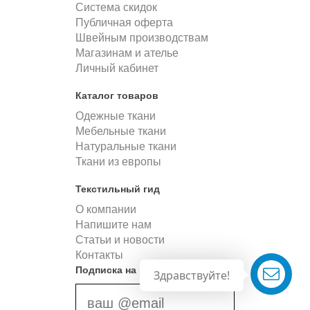
Система скидок
Публичная оферта
Швейным производствам
Магазинам и ателье
Личный кабинет
Каталог товаров
Одежные ткани
Мебельные ткани
Натуральные ткани
Ткани из европы
Текстильный гид
О компании
Напишите нам
Статьи и новости
Контакты
Подписка на новости
Здравствуйте!