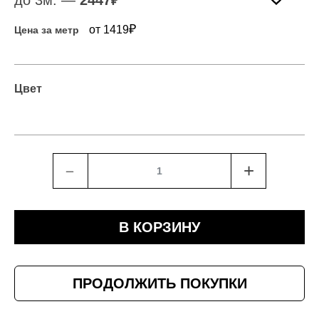
до 3м. —
2447
₽
₽
от 1419
Цена за метр
Цвет
﹣
+
В КОРЗИНУ
ПРОДОЛЖИТЬ ПОКУПКИ