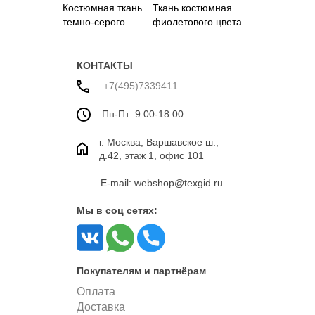
Костюмная ткань
Ткань костюмная
темно-серого
фиолетового цвета
цвета, Германия
КОНТАКТЫ
+7(495)7339411
Пн-Пт: 9:00-18:00
г. Москва, Варшавское ш.,
д.42, этаж 1, офис 101
E-mail: webshop@texgid.ru
Мы в соц сетях:
Покупателям и партнёрам
Оплата
Доставка