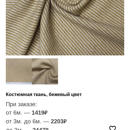
Костюмная ткань, бежевый цвет
При заказе:
от 6м. —
1419
₽
от 3м. до 6м. —
2203
₽