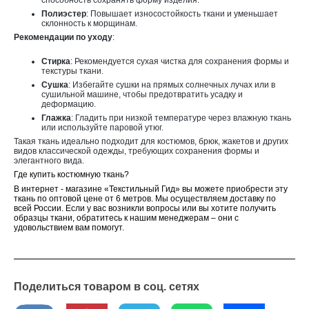
Полиэстер
: Повышает износостойкость ткани и уменьшает
склонность к морщинам.
Рекомендации по уходу
:
Стирка
: Рекомендуется сухая чистка для сохранения формы и
текстуры ткани.
Сушка
: Избегайте сушки на прямых солнечных лучах или в
сушильной машине, чтобы предотвратить усадку и
деформацию.
Глажка
: Гладить при низкой температуре через влажную ткань
или используйте паровой утюг.
Такая ткань идеально подходит для костюмов, брюк, жакетов и других
видов классической одежды, требующих сохранения формы и
элегантного вида.
Где купить костюмную ткань?
В интернет - магазине «Текстильный Гид» вы можете приобрести эту
ткань по оптовой цене от 6 метров. Мы осуществляем доставку по
всей России. Если у вас возникли вопросы или вы хотите получить
образцы ткани, обратитесь к нашим менеджерам – они с
удовольствием вам помогут.
Поделиться товаром в соц. сетях