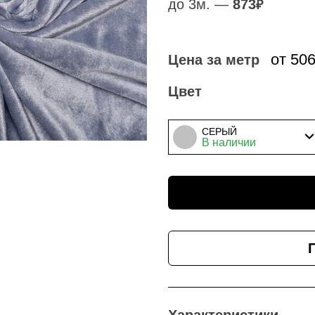
до 3м. —
873
₽
от 50
Цена за метр
Цвет
СЕРЫЙ
В наличии