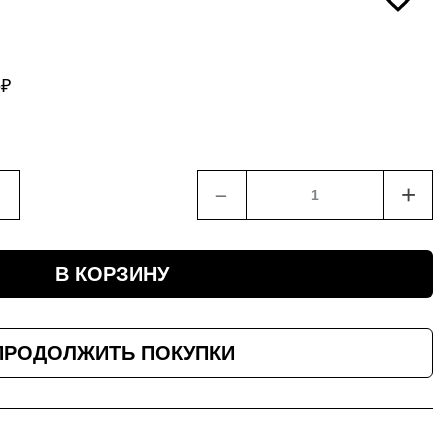
6
₽
﹣
+
В КОРЗИНУ
ПРОДОЛЖИТЬ ПОКУПКИ