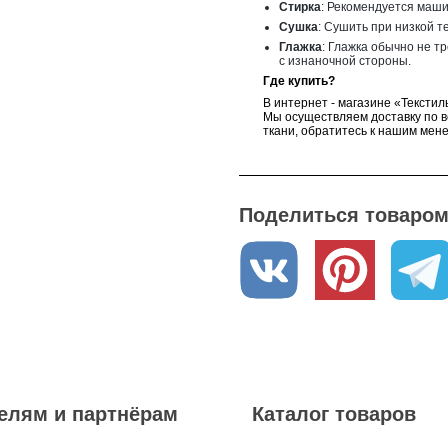
Стирка
: Рекомендуется маши
Сушка
: Сушить при низкой т
Глажка
: Глажка обычно не т
с изнаночной стороны.
Где купить?
В интернет - магазине «Текстил
Мы осуществляем доставку по в
ткани, обратитесь к нашим мен
Поделиться товаром 
елям и партнёрам
Каталог товаров