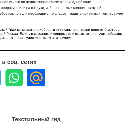
нная стирка на деликатном режиме в прохладной воде.
емпературе или на воздухе, избегая прямых солнечных лучей.
ребуется, но если необходимо, то следует гладить при низкой температуре
ьный Гид» вы можете приобрести эту ткань по оптовой цене от 6 метров.
сей России. Если у вас возникли вопросы или вы хотите получить образцы
еджерам – они с удовольствием вам помогут
в соц. сетях
Текстильный гид