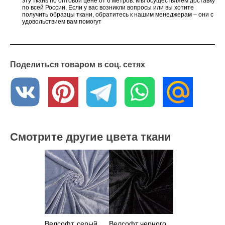
эту ткань по оптовой цене от 6 метров. Мы осуществляем доставку
по всей России. Если у вас возникли вопросы или вы хотите
получить образцы ткани, обратитесь к нашим менеджерам – они с
удовольствием вам помогут
Поделиться товаром в соц. сетях
Смотрите другие цвета ткани
Велсофт, серый
Велсофт черного