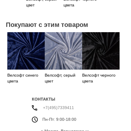
цвет
цвета
Покупают с этим товаром
Велсофт синего
Велсофт, серый
Велсофт черного
цвета
цвет
цвета
КОНТАКТЫ
+7(495)7339411
Пн-Пт: 9:00-18:00
г. Москва, Варшавское ш.,