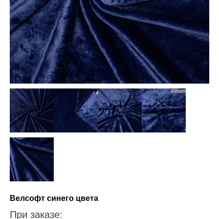
Велсофт синего цвета
При заказе: