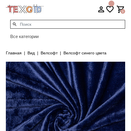
0
Все категории
Главная
Вид
Велсофт
Велсофт синего цвета