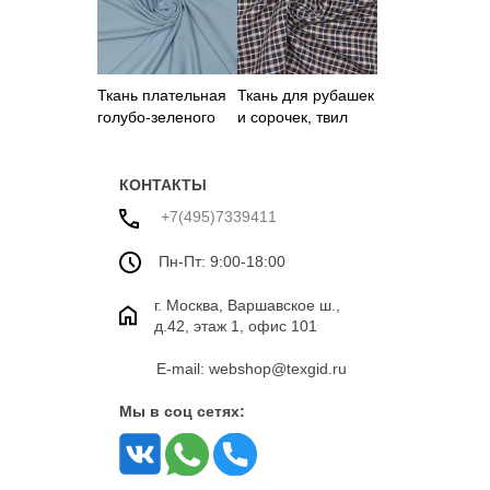
Ткань плательная
Ткань для рубашек
голубо-зеленого
и сорочек, твил
цвета
КОНТАКТЫ
+7(495)7339411
Пн-Пт: 9:00-18:00
г. Москва, Варшавское ш.,
д.42, этаж 1, офис 101
E-mail: webshop@texgid.ru
Мы в соц сетях: