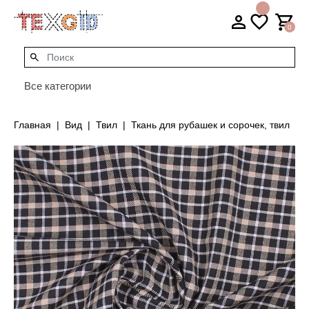
0
Все категории
Главная
Вид
Твил
Ткань для рубашек и сорочек, твил