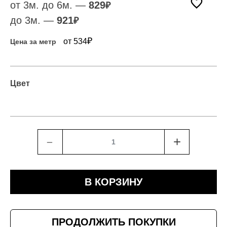
от 3м. до 6м. —
829
₽
до 3м. —
921
₽
₽
от 534
Цена за метр
Цвет
﹣
+
В КОРЗИНУ
ПРОДОЛЖИТЬ ПОКУПКИ