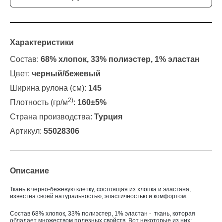
Характеристики
Состав:
68% хлопок, 33% полиэстер, 1% эластан
Цвет:
черный/бежевый
Ширина рулона (см):
145
2)
Плотность (гр/м
:
160±5%
Страна производства:
Турция
Артикул:
55028306
Описание
Ткань в черно-бежевую клетку, состоящая из хлопка и эластана,
известна своей натуральностью, эластичностью и комфортом.
Состав
68% хлопок, 33% полиэстер, 1% эластан
- ткань, которая
обладает множеством полезных свойств. Вот некоторые из них: