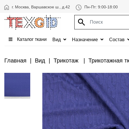
г. Москва, Варшавское ш., д.42
Пн-Пт: 9:00-18:00
Каталог ткани
Вид
Назначение
Состав
Главная
Вид
Трикотаж
Трикотажная тк