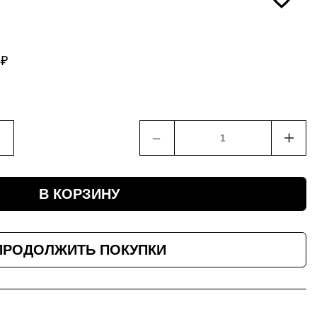
8
₽
﹣
+
В КОРЗИНУ
ПРОДОЛЖИТЬ ПОКУПКИ