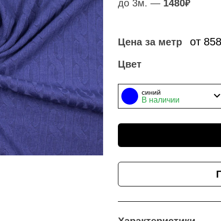
до 3м. —
1480
₽
от 85
Цена за метр
Цвет
синий
В наличии