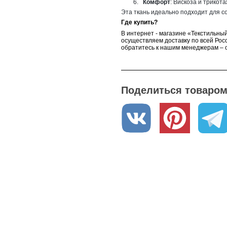
6.
Комфорт
: Вискоза и трикот
Эта ткань идеально подходит для со
Где купить?
В интернет - магазине «Текстильный
осуществляем доставку по всей Росс
обратитесь к нашим менеджерам – о
Поделиться товаром 