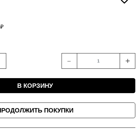
1
₽
﹣
+
В КОРЗИНУ
ПРОДОЛЖИТЬ ПОКУПКИ