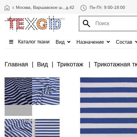
г. Москва, Варшавское ш., д.42
Пн-Пт: 9:00-18:00
Каталог ткани
Вид
Назначение
Состав
Главная
Вид
Трикотаж
Трикотажная т