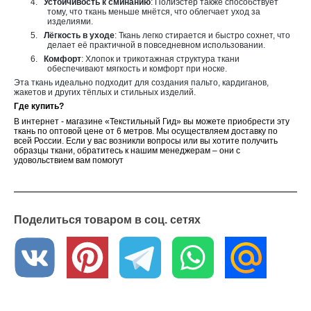
4.
Устойчивость к сминанию
: Полиэстер также способствует
тому, что ткань меньше мнётся, что облегчает уход за
изделиями.
5.
Лёгкость в уходе
: Ткань легко стирается и быстро сохнет, что
делает её практичной в повседневном использовании.
6.
Комфорт
: Хлопок и трикотажная структура ткани
обеспечивают мягкость и комфорт при носке.
Эта ткань идеально подходит для создания пальто, кардиганов,
жакетов и других тёплых и стильных изделий.
Где купить?
В интернет - магазине «Текстильный Гид» вы можете приобрести эту
ткань по оптовой цене от 6 метров. Мы осуществляем доставку по
всей России. Если у вас возникли вопросы или вы хотите получить
образцы ткани, обратитесь к нашим менеджерам – они с
удовольствием вам помогут
Поделиться товаром в соц. сетях