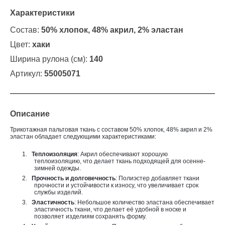
Характеристики
Состав:
50% хлопок, 48% акрил, 2% эластан
Цвет:
хаки
Ширина рулона (см):
140
Артикул:
55005071
Описание
Трикотажная пальтовая ткань с составом
50% хлопок, 48% акрил и 2%
эластан
обладает следующими характеристиками:
1.
Теплоизоляция
: Акрил обеспечивают хорошую
теплоизоляцию, что делает ткань подходящей для осенне-
зимней одежды.
2.
Прочность и долговечность
: Полиэстер добавляет ткани
прочности и устойчивости к износу, что увеличивает срок
службы изделий.
3.
Эластичность
: Небольшое количество эластана обеспечивает
эластичность ткани, что делает её удобной в носке и
позволяет изделиям сохранять форму.