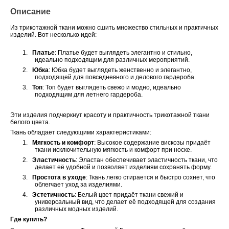
Описание
Из трикотажной ткани можно сшить множество стильных и практичных
изделий. Вот несколько идей:
1.
Платье
: Платье будет выглядеть элегантно и стильно,
идеально подходящим для различных мероприятий.
2.
Юбка
: Юбка будет выглядеть женственно и элегантно,
подходящей для повседневного и делового гардероба.
3.
Топ
: Топ будет выглядеть свежо и модно, идеально
подходящим для летнего гардероба.
Эти изделия подчеркнут красоту и практичность трикотажной ткани
белого цвета.
Ткань обладает следующими характеристиками:
1.
Мягкость и комфорт
: Высокое содержание вискозы придаёт
ткани исключительную мягкость и комфорт при носке.
2.
Эластичность
: Эластан обеспечивает эластичность ткани, что
делает её удобной и позволяет изделиям сохранять форму.
3.
Простота в уходе
: Ткань легко стирается и быстро сохнет, что
облегчает уход за изделиями.
4.
Эстетичность
: Белый цвет придаёт ткани свежий и
универсальный вид, что делает её подходящей для создания
различных модных изделий.
Где купить?