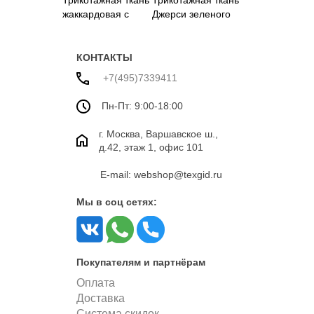
жаккардовая с
Джерси зеленого
буквами
цвета
КОНТАКТЫ
+7(495)7339411
Пн-Пт: 9:00-18:00
г. Москва, Варшавское ш.,
д.42, этаж 1, офис 101
E-mail: webshop@texgid.ru
Мы в соц сетях:
Покупателям и партнёрам
Оплата
Доставка
Система скидок