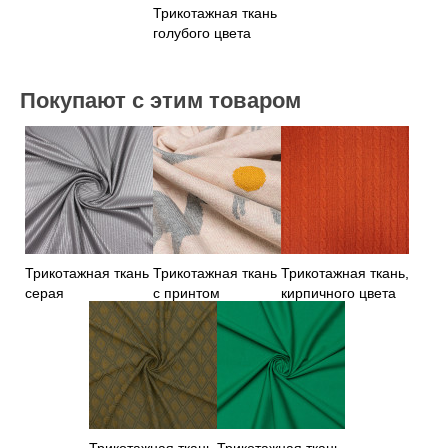
Трикотажная ткань
голубого цвета
Покупают с этим товаром
Трикотажная ткань
Трикотажная ткань
Трикотажная ткань,
серая
с принтом
кирпичного цвета
Трикотажная ткань
Трикотажная ткань