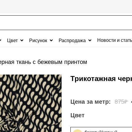
Новости и стат
Цвет
Рисунок
Распродажа
ерная ткань с бежевым принтом
Трикотажная чер
Цена за метр:
875
₽
Цвет
бежевый/черный