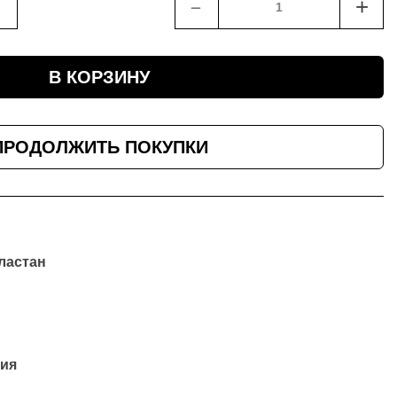
﹣
+
В КОРЗИНУ
ПРОДОЛЖИТЬ ПОКУПКИ
эластан
ия