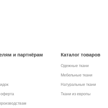
елям и партнёрам
Каталог товаров
Одежные ткани
Мебельные ткани
кидок
Натуральные ткани
 оферта
Ткани из европы
роизводствам