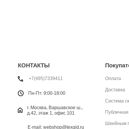
КОНТАКТЫ
Покупат
+7(495)7339411
Оплата
Доставка
Пн-Пт: 9:00-18:00
Система с
г. Москва, Варшавское ш.,
Публичная
д.42, этаж 1, офис 101
Швейным п
E-mail: webshop@texgid.ru