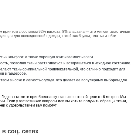
ым принтом
с составом 92% вискоза, 8% эластана — это мягкая, эластичная
дящая для повседневной одежды, такой как блузки, платья и юбки.
сть и комфорт, а также хорошую впитываемость влаги.
ость, позволяя ткани растягиваться и возвращаться в исходное состояние.
елают ткань оригинальной привлекательной, что отлично подходит для
ов в гардеробе.
твом в носке и легкостью ухода, что делает ее популярным выбором для
 Гид» вы можете приобрести эту ткань по оптовой цене от 6 метров. Мы
ии. Если у вас возникли вопросы или вы хотите получить образцы ткани,
ни с удовольствием вам помогут
в соц. сетях