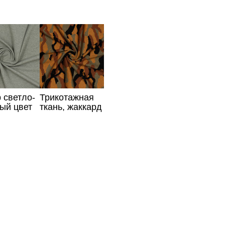
 светло-
Трикотажная
ый цвет
ткань, жаккард