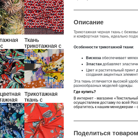
ом
принтом
Описание
Трикотажная черная ткань с бежев
и комфортная ткань, идеально подхо
отажная
Ткань
 с
трикотажная с
Особенности трикотажной ткани
:
ительным
кольцами,
том
Италия
Вискоза
о
беспечивает мягко
Эластан
д
обавляет эластичн
Цвет и растительный принт д
создания акцентных элемент
Эта ткань отличается высокой удобс
разнообразных моделей одежды.
Где купить?
цветная
Трикотажная
В интернет - магазине «Текстильный
тажная
ткань с
осуществляем доставку по всей Росс
 с
разноцветным
обратитесь к нашим менеджерам – о
ительным
принтом
ом
Поделиться товаром 