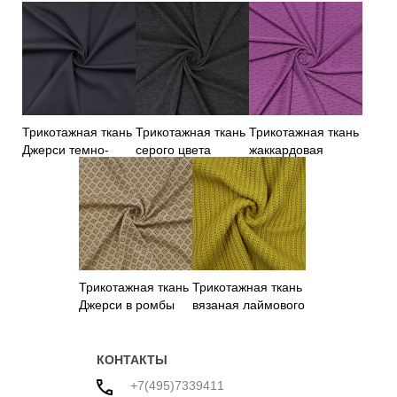
Трикотажная ткань
Трикотажная ткань
Трикотажная ткань
Джерси темно-
серого цвета
жаккардовая
синего цвета
сиреневого цвета
Трикотажная ткань
Трикотажная ткань
Джерси в ромбы
вязаная лаймового
цвета
КОНТАКТЫ
+7(495)7339411