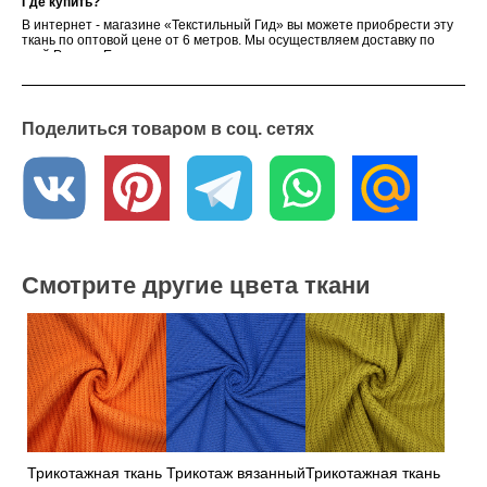
Где купить?
В интернет - магазине «Текстильный Гид» вы можете приобрести эту
ткань по оптовой цене от 6 метров. Мы осуществляем доставку по
всей России. Если у вас возникли вопросы или вы хотите получить
образцы ткани, обратитесь к нашим менеджерам – они с
удовольствием вам помогут
Поделиться товаром в соц. сетях
Смотрите другие цвета ткани
Трикотажная ткань
Трикотаж вязанный
Трикотажная ткань