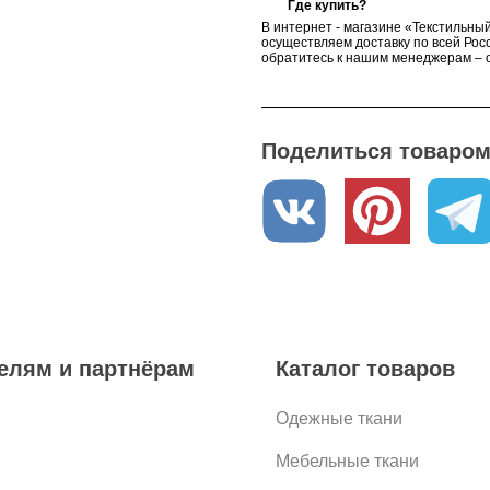
Где купить?
В интернет - магазине «Текстильный
осуществляем доставку по всей Росс
обратитесь к нашим менеджерам – о
Поделиться товаром 
елям и партнёрам
Каталог товаров
Одежные ткани
Мебельные ткани