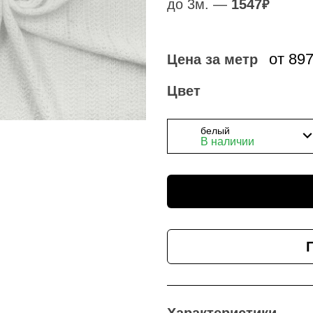
до 3м. —
1547
₽
от 89
Цена за метр
Цвет
белый
В наличии