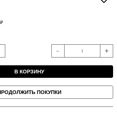
7
₽
﹣
+
В КОРЗИНУ
ПРОДОЛЖИТЬ ПОКУПКИ