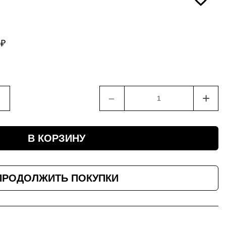
5
₽
﹣
+
В КОРЗИНУ
ПРОДОЛЖИТЬ ПОКУПКИ