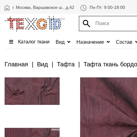
г. Москва, Варшавское ш., д.42
Пн-Пт: 9:00-18:00
Каталог ткани
Вид
Назначение
Состав
Главная
Вид
Тафта
Тафта ткань борд