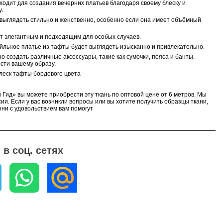
ходит для создания вечерних платьев благодаря своему блеску и
.
 выглядеть стильно и женственно, особенно если она имеет объёмный
ет элегантным и подходящим для особых случаев.
ейльное платье из тафты будет выглядеть изысканно и привлекательно.
о создать различные аксессуары, такие как сумочки, пояса и банты,
сти вашему образу.
блеск тафты
бордового цвета
 Гид» вы можете приобрести эту ткань по оптовой цене от 6 метров. Мы
ии. Если у вас возникли вопросы или вы хотите получить образцы ткани,
ни с удовольствием вам помогут
в соц. сетях