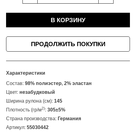
В КОРЗИНУ
ПРОДОЛЖИТЬ ПОКУПКИ
Характеристики
Состав:
98% полиэстер, 2% эластан
Цвет:
незабудковый
Ширина рулона (см):
145
2)
Плотность (гр/м
:
305±5%
Страна производства:
Германия
Артикул:
55030442