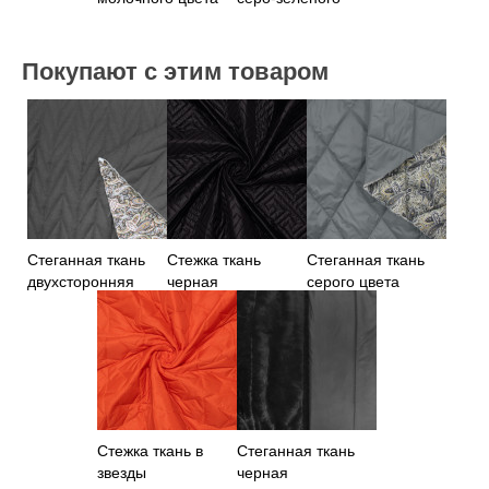
цвета
Покупают с этим товаром
Стеганная ткань
Стежка ткань
Стеганная ткань
двухсторонняя
черная
серого цвета
"Пейсли"
Стежка ткань в
Стеганная ткань
звезды
черная