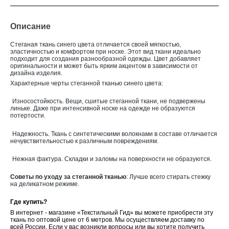
Описание
Стеганая ткань синего цвета отличается своей мягкостью,
эластичностью и комфортом при носке. Этот вид ткани идеально
подходит для создания разнообразной одежды. Цвет добавляет
оригинальности и может быть ярким акцентом в зависимости от
дизайна изделия.
Характерные черты стеганной тканью синего цвета:
Износостойкость. Вещи, сшитые стеганной ткани, не подвержены
линьке. Даже при интенсивной носке на одежде не образуются
потертости.
Надежность. Ткань с синтетическими волокнами в составе отличается
нечувствительностью к различным повреждениям.
Нежная фактура. Складки и заломы на поверхности не образуются.
Советы по уходу за стеганной тканью
:
Лучше всего стирать стежку
на деликатном режиме.
Где купить?
В интернет - магазине «Текстильный Гид» вы можете приобрести эту
ткань по оптовой цене от 6 метров. Мы осуществляем доставку по
всей России. Если у вас возникли вопросы или вы хотите получить