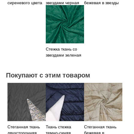
сиреневого цвета
звездами черная
бежевая в звезды
Стежка ткань со
звездами зеленая
Покупают с этим товаром
Стеганная ткань
Ткань стежка
Стеганная ткань
двухсторонняя
темно-синяя
бежевая в