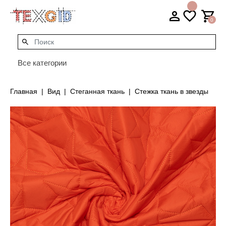
0
Все категории
Главная
Вид
Стеганная ткань
Стежка ткань в звезды