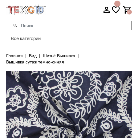
0
Все категории
Главная
Вид
Шитьё Вышивка
Вышивка сутаж темно-синяя