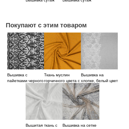
Вышивка сутаж
Вышивка сутаж
Покупают с этим товаром
Вышивка с
Ткань муслин
Вышивка на
пайетками черного
горчичного цвета с
хлопке, белый цвет
цвета
вышивкой, 100%
хлопок
Вышитая ткань с
Вышивка на сетке