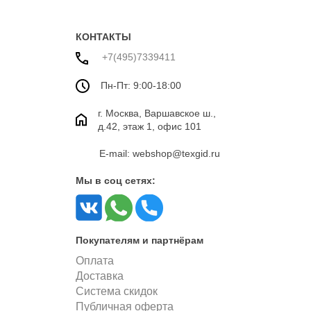
белыми цветами
хлопка
КОНТАКТЫ
+7(495)7339411
Пн-Пт: 9:00-18:00
г. Москва, Варшавское ш.,
д.42, этаж 1, офис 101
E-mail: webshop@texgid.ru
Мы в соц сетях:
Покупателям и партнёрам
Оплата
Доставка
Система скидок
Публичная оферта