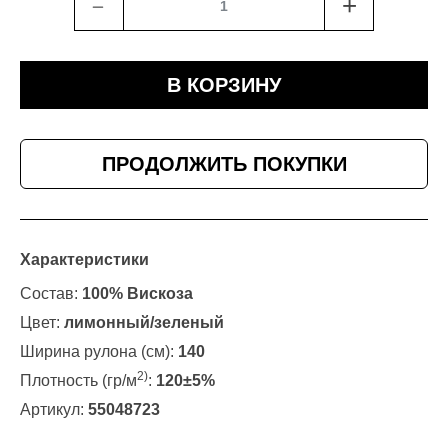
﹣
+
В КОРЗИНУ
ПРОДОЛЖИТЬ ПОКУПКИ
Характеристики
Состав:
100% Вискоза
Цвет:
лимонный/зеленый
Ширина рулона (см):
140
2)
Плотность (гр/м
:
120±5%
Артикул:
55048723