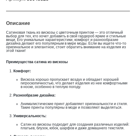
Описание
Сатиновая ткань из вискозы с цветочным принтом — это отличный
выбор для тех, кто хочет добавить в свой гардероб яркие и стильные
вещи. Его уникальные характеристики, комфорт и разнообразие
дизайна делают его популярным в мире моды. Если вы ищете что-то
оригинальное и элегантное, стоит обратить внимание на изделия из
этой ткани!
Преимущества сатина из вискозы
Комфорт:
Вискоза хорошо пропускает воздух и обладает хорошей
гигроскопичностью, что делает изделия из нее комфортными
в носке, особенно в теплую погоду.
Разнообразие дизайна:
Анималистические принт добавляет оригинальности и стиля.
Такие принты популярны в моде и позволяют выделяться.
Универсальность:
Сатин из вискозы подходит для создания различных изделий:
платьев, блузок, юбок, шарфов и даже домашнего текстиля.