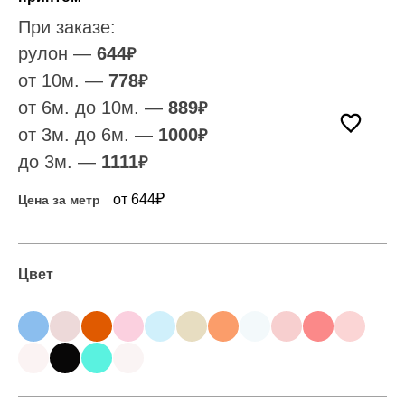
При заказе:
рулон —
644
₽
от 10м. —
778
₽
от 6м. до 10м. —
889
₽
от 3м. до 6м. —
1000
₽
до 3м. —
1111
₽
₽
от 644
Цена за метр
Цвет