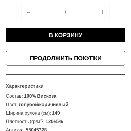
﹣
+
В КОРЗИНУ
ПРОДОЛЖИТЬ ПОКУПКИ
Характеристики
Состав:
100% Вискоза
Цвет:
голубой/коричневый
Ширина рулона (см):
140
2)
Плотность (гр/м
:
120±5%
Артикул:
55045328