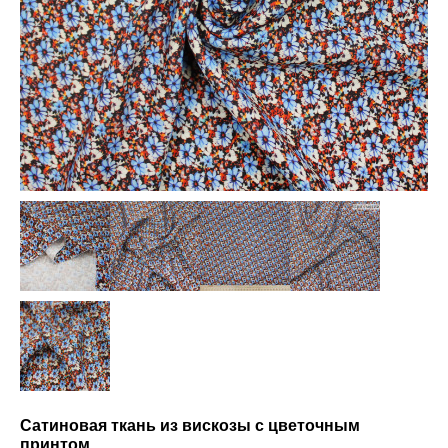
Сатиновая ткань из вискозы с цветочным
принтом