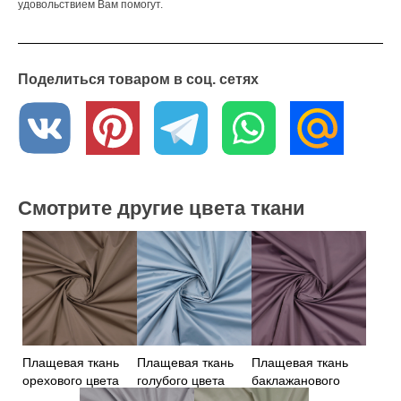
удовольствием Вам помогут.
Поделиться товаром в соц. сетях
Смотрите другие цвета ткани
Плащевая ткань
Плащевая ткань
Плащевая ткань
орехового цвета
голубого цвета
баклажанового
цвета