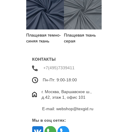
Плащевая темно-
Плащевая ткань
синяя ткань
серая
КОНТАКТЫ
+7(495)7339411
Пн-Пт: 9:00-18:00
г. Москва, Варшавское ш.,
д.42, этаж 1, офис 101
E-mail: webshop@texgid.ru
Мы в соц сетях: