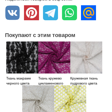
Покупают с этим товаром
Ткань макраме
Ткань кружево
Кружевная ткань
черного цвета
цикламенового
пудрового цвета
цвета