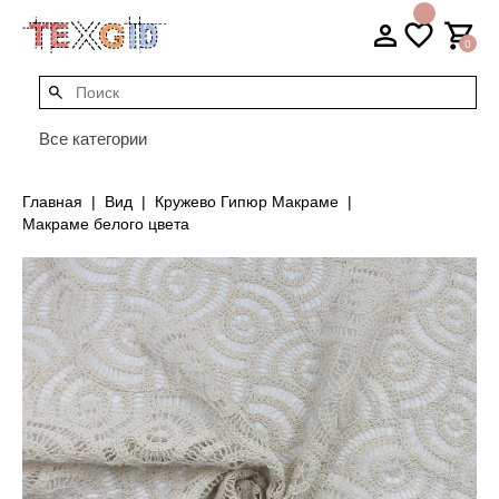
0
Все категории
Главная
Вид
Кружево Гипюр Макраме
Макраме белого цвета