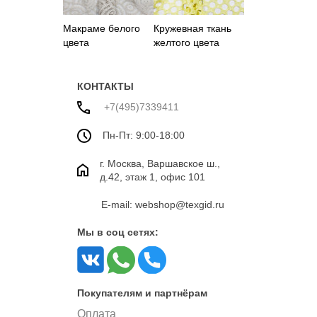
Макраме белого
Кружевная ткань
цвета
желтого цвета
КОНТАКТЫ
+7(495)7339411
Пн-Пт: 9:00-18:00
г. Москва, Варшавское ш.,
д.42, этаж 1, офис 101
E-mail: webshop@texgid.ru
Мы в соц сетях:
Покупателям и партнёрам
Оплата