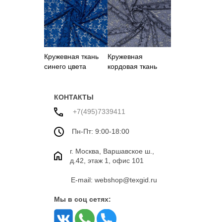
Кружевная ткань
Кружевная
синего цвета
кордовая ткань
голубого цвета из
хлопка
КОНТАКТЫ
+7(495)7339411
Пн-Пт: 9:00-18:00
г. Москва, Варшавское ш.,
д.42, этаж 1, офис 101
E-mail: webshop@texgid.ru
Мы в соц сетях: