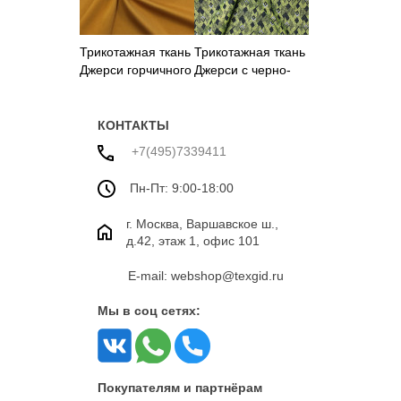
Трикотажная ткань
Трикотажная ткань
Джерси горчичного
Джерси с черно-
цвета
желтым принтом
КОНТАКТЫ
+7(495)7339411
Пн-Пт: 9:00-18:00
г. Москва, Варшавское ш.,
д.42, этаж 1, офис 101
E-mail: webshop@texgid.ru
Мы в соц сетях:
Покупателям и партнёрам