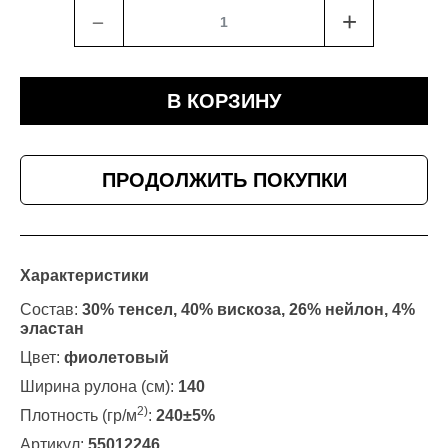
﹣
+
В КОРЗИНУ
ПРОДОЛЖИТЬ ПОКУПКИ
Характеристики
Состав:
30% тенсел, 40% вискоза, 26% нейлон, 4%
эластан
Цвет:
фиолетовый
Ширина рулона (см):
140
2)
Плотность (гр/м
:
240±5%
Артикул:
55012246