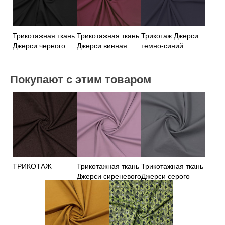
Трикотажная ткань
Трикотажная ткань
Трикотаж Джерси
Джерси черного
Джерси винная
темно-синий
цвета
Покупают с этим товаром
ТРИКОТАЖ
Трикотажная ткань
Трикотажная ткань
Джерси сиреневого
Джерси серого
цвета
цвета