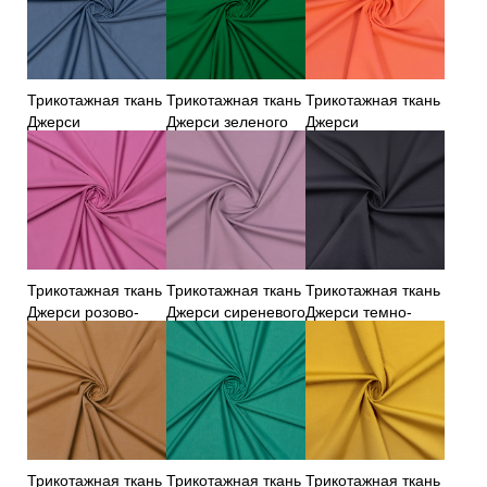
Трикотажная ткань
Трикотажная ткань
Трикотажная ткань
Джерси
Джерси зеленого
Джерси
джинсового цвета
цвета
оранжевого цвета
Трикотажная ткань
Трикотажная ткань
Трикотажная ткань
Джерси розово-
Джерси сиреневого
Джерси темно-
сиреневого цвета
цвета
синего цвета
Трикотажная ткань
Трикотажная ткань
Трикотажная ткань