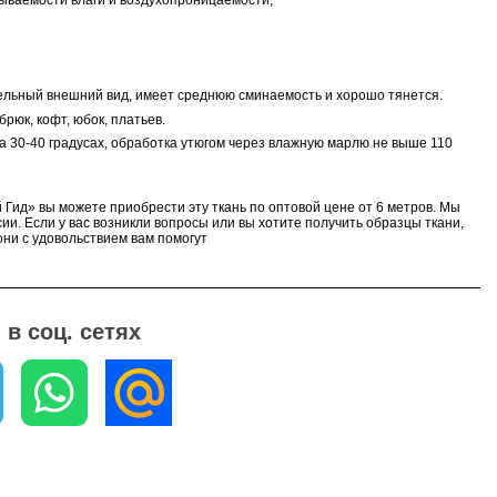
ываемости влаги и воздухопроницаемости;
ельный внешний вид, имеет среднюю сминаемость и хорошо тянется.
рюк, кофт, юбок, платьев.
а 30-40 градусах, обработка утюгом через влажную марлю не выше 110
 Гид» вы можете приобрести эту ткань по оптовой цене от 6 метров. Мы
ии. Если у вас возникли вопросы или вы хотите получить образцы ткани,
ни с удовольствием вам помогут
в соц. сетях