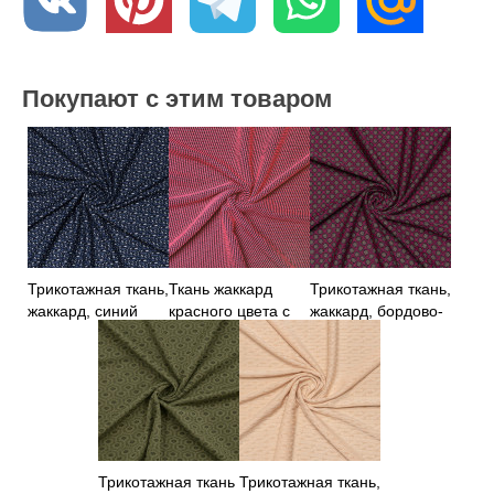
Покупают с этим товаром
Трикотажная ткань,
Ткань жаккард
Трикотажная ткань,
жаккард, синий
красного цвета с
жаккард, бордово-
цвет
текстурой
серый принт
Трикотажная ткань
Трикотажная ткань,