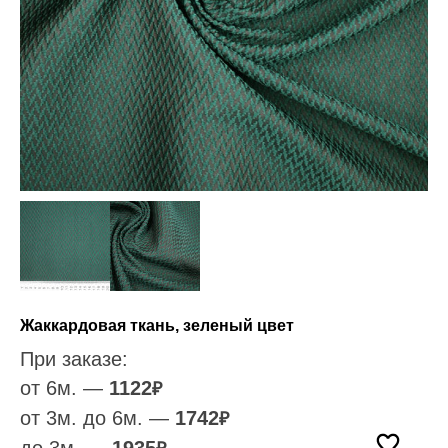
Жаккардовая ткань, зеленый цвет
При заказе:
от 6м. —
1122
₽
от 3м. до 6м. —
1742
₽