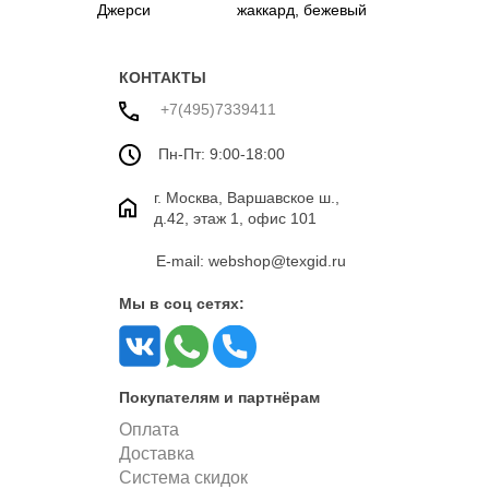
Джерси
жаккард, бежевый
жаккардовая
цвет
КОНТАКТЫ
+7(495)7339411
Пн-Пт: 9:00-18:00
г. Москва, Варшавское ш.,
д.42, этаж 1, офис 101
E-mail: webshop@texgid.ru
Мы в соц сетях:
Покупателям и партнёрам
Оплата
Доставка
Система скидок