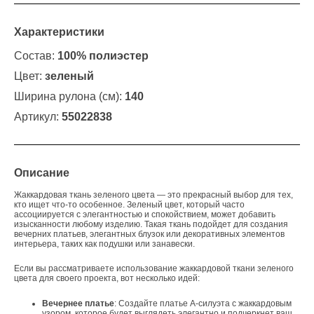
Характеристики
Состав:
100% полиэстер
Цвет:
зеленый
Ширина рулона (см):
140
Артикул:
55022838
Описание
Жаккардовая ткань зеленого цвета — это прекрасный выбор для тех,
кто ищет что-то особенное. Зеленый цвет, который часто
ассоциируется с элегантностью и спокойствием, может добавить
изысканности любому изделию. Такая ткань подойдет для создания
вечерних платьев, элегантных блузок или декоративных элементов
интерьера, таких как подушки или занавески.
Если вы рассматриваете использование жаккардовой ткани зеленого
цвета для своего проекта, вот несколько идей:
Вечернее платье
: Создайте платье А-силуэта с жаккардовым
узором, которое будет выглядеть элегантно и подчеркнет ваш