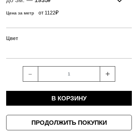
до 3м. —
1935
₽
₽
от 1122
Цена за метр
Цвет
﹣
+
В КОРЗИНУ
ПРОДОЛЖИТЬ ПОКУПКИ