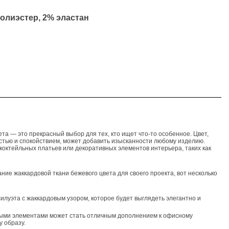
полиэстер, 2% эластан
та — это прекрасный выбор для тех, кто ищет что-то особенное. Цвет,
стью и спокойствием, может добавить изысканности любому изделию.
 коктейльных платьев или декоративных элементов интерьера, таких как
ние жаккардовой ткани бежевого цвета для своего проекта, вот несколько
силуэта с жаккардовым узором, которое будет выглядеть элегантно и
выми элементами может стать отличным дополнением к офисному
 образу.