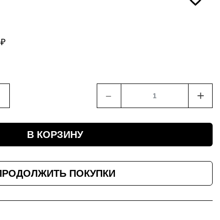
8
₽
﹣
+
В КОРЗИНУ
ПРОДОЛЖИТЬ ПОКУПКИ