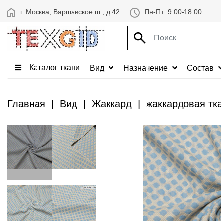
г. Москва, Варшавское ш., д.42
Пн-Пт: 9:00-18:00
Каталог ткани
Вид
Назначение
Состав
Главная
Вид
Жаккард
жаккардовая тка