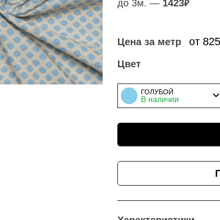
до 3м. —
1423
₽
от 82
Цена за метр
Цвет
ГОЛУБОЙ
В наличии