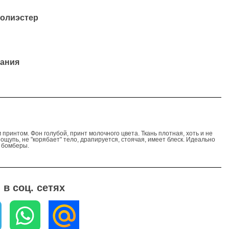
полиэстер
ания
принтом. Фон голубой, принт молочного цвета. Ткань плотная, хоть и не
 ощупь, не "корябает" тело, драпируется, стоячая, имеет блеск. Идеально
, бомберы.
в соц. сетях