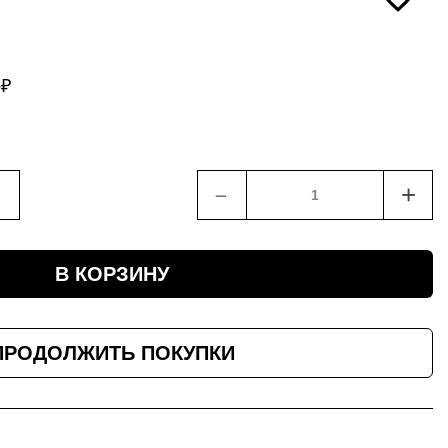
5
₽
﹣
+
В КОРЗИНУ
ПРОДОЛЖИТЬ ПОКУПКИ