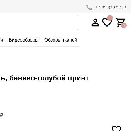
+7(495)7339411
0
ьи
Видеообзоры
Обзоры тканей
нь, бежево-голубой принт
₽