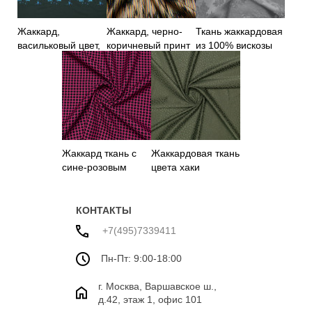
Жаккард,
Жаккард, черно-
Ткань жаккардовая
васильковый цвет,
коричневый принт
из 100% вискозы
купон
Жаккард ткань с
Жаккардовая ткань
сине-розовым
цвета хаки
принтом
КОНТАКТЫ
+7(495)7339411
Пн-Пт: 9:00-18:00
г. Москва, Варшавское ш.,
д.42, этаж 1, офис 101