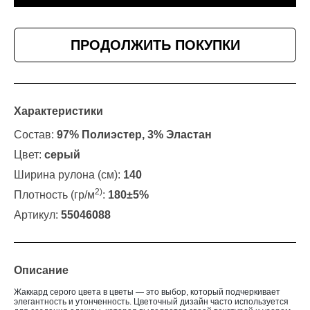
ПРОДОЛЖИТЬ ПОКУПКИ
Характеристики
Состав:
97% Полиэстер, 3% Эластан
Цвет:
серый
Ширина рулона (см):
140
2)
Плотность (гр/м
:
180±5%
Артикул:
55046088
Описание
Жаккард серого цвета в цветы — это выбор, который подчеркивает
элегантность и утонченность. Цветочный дизайн часто используется