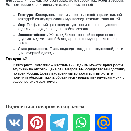
для создания одежды, которая выделяется своей текстурой и узором.
Вот некоторые характеристики жаккардовых тканей:
Текстура
: Жаккардовые ткани известны своей выразительной
текстурой благодаря сложному способу переплетения нитей.
Узор
: Графитовый цвет создает уютное и теплое ощущение,
идеально подходящее для любого сезона.
Износостойкость
: Жаккард более прочный по сравнению с
другими видами тканей благодаря плотному переплетению
нитей.
Универсальность
: Ткань подходит как для повседневной, так и
для вечерней одежды.
Где купить?
В интернет - магазине «Текстильный Гид» вы можете приобрести
эту ткань по оптовой цене от 6 метров. Мы осуществляем доставку
по всей России. Если у вас возникли вопросы или вы хотите
получить образцы ткани, обратитесь к нашим менеджерам – они с
удовольствием вам помогут
Поделиться товаром в соц. сетях