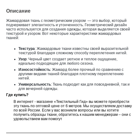
Описание
Жаккардовая ткань с геометрическим узором — это выбор, который
подчеркивает элегантность и утонченность. Геометрический дизайн
часто используется для создания одежды, которая выделяется своей
текстурой и узором. Вот некоторые характеристики жаккардовых
тканей:
Текстура
: Жаккардовые ткани известны своей выразительной
текстурой благодаря сложному способу переплетения нитей.
Узор
: Черный цвет создает уютное и теплое ощущение,
идеально подходящее для любого сезона.
Износостойкость
: Жаккард более прочный по сравнению с
другими видами тканей благодаря плотному переплетению
нитей.
Универсальность
: Ткань подходит как для повседневной, так и
для вечерней одежды.
Где купить?
В интернет - магазине «Текстильный Гид» вы можете приобрести
эту ткань по оптовой цене от 6 метров. Мы осуществляем доставку
по всей России. Если у вас возникли вопросы или вы хотите
получить образцы ткани, обратитесь к нашим менеджерам – они с
удовольствием вам помогут