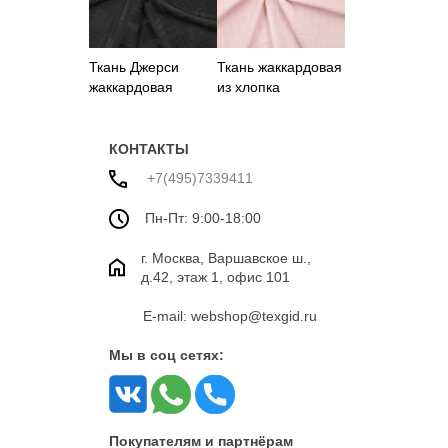
Ткань Джерси
Ткань жаккардовая
жаккардовая
из хлопка
черного цвета
пудрового цвета
КОНТАКТЫ
+7(495)7339411
Пн-Пт: 9:00-18:00
г. Москва, Варшавское ш.,
д.42, этаж 1, офис 101
E-mail: webshop@texgid.ru
Мы в соц сетях:
Покупателям и партнёрам